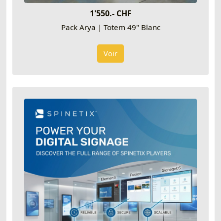
1'550.- CHF
Pack Arya | Totem 49" Blanc
Voir