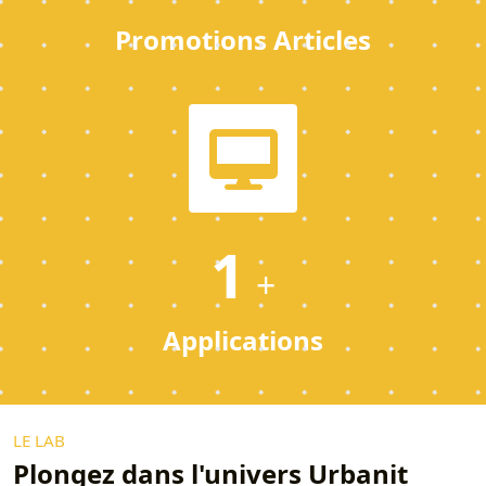
Promotions Articles
1
+
Applications
LE LAB
Plongez dans l'univers Urbanit