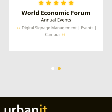
World Economic Forum
Annual Events
Digital Signage Management | Events |
Campus