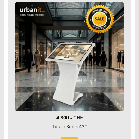
4'800.- CHF
Touch Kiosk 43''