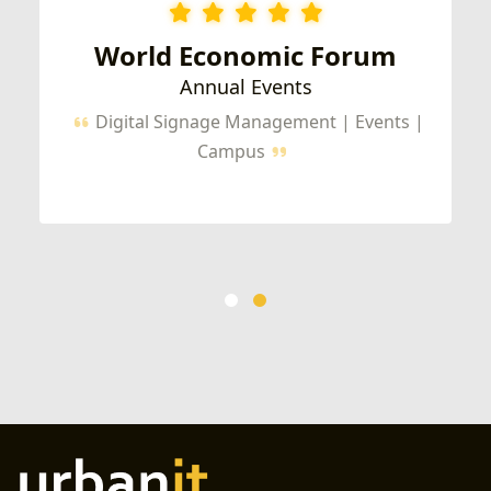
World Economic Forum
Annual Events
Digital Signage Management | Events |
Campus