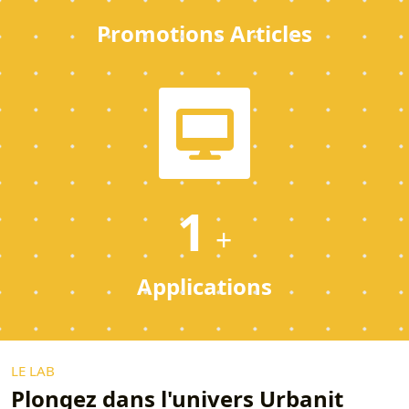
Promotions Articles
1
+
Applications
LE LAB
Plongez dans l'univers Urbanit