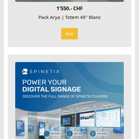
1'550.- CHF
Pack Arya | Totem 49" Blanc
Voir