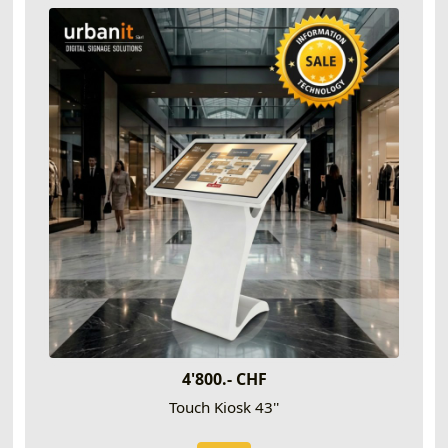
4'800.- CHF
Touch Kiosk 43''